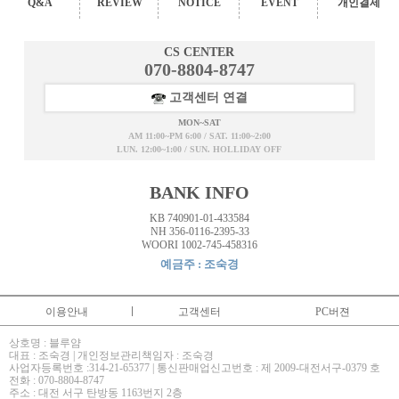
Q&A
REVIEW
NOTICE
EVENT
개인결제
CS CENTER
070-8804-8747
고객센터 연결
MON~SAT
AM 11:00~PM 6:00 / SAT. 11:00~2:00
LUN. 12:00~1:00 / SUN. HOLLIDAY OFF
BANK INFO
KB 740901-01-433584
NH 356-0116-2395-33
WOORI 1002-745-458316
예금주 : 조숙경
이용안내
고객센터
PC버젼
상호명 : 블루얌
대표 : 조숙경 | 개인정보관리책임자 : 조숙경
사업자등록번호 :314-21-65377 | 통신판매업신고번호 : 제 2009-대전서구-0379 호
전화 : 070-8804-8747
주소 : 대전 서구 탄방동 1163번지 2층