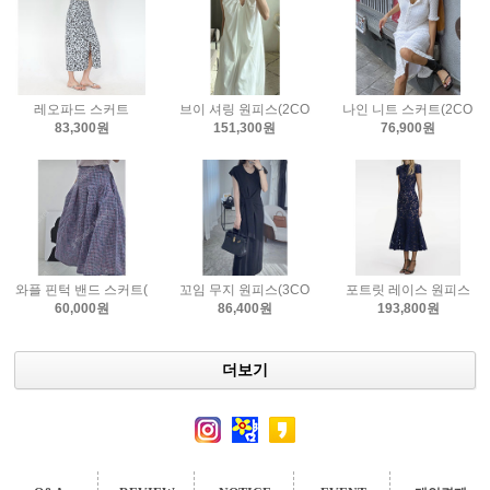
레오파드 스커트
브이 셔링 원피스(2COLOR)
나인 니트 스커트(2COLO
83,300원
151,300원
76,900원
와플 핀턱 밴드 스커트(3COLOR)
꼬임 무지 원피스(3COLOR)
포트릿 레이스 원피스
60,000원
86,400원
193,800원
더보기