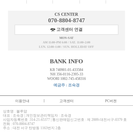
CS CENTER
070-8804-8747
고객센터 연결
MON~SAT
AM 11:00~PM 6:00 / SAT. 11:00~2:00
LUN. 12:00~1:00 / SUN. HOLLIDAY OFF
BANK INFO
KB 740901-01-433584
NH 356-0116-2395-33
WOORI 1002-745-458316
예금주 : 조숙경
이용안내
고객센터
PC버젼
상호명 : 블루얌
대표 : 조숙경 | 개인정보관리책임자 : 조숙경
사업자등록번호 :314-21-65377 | 통신판매업신고번호 : 제 2009-대전서구-0379 호
전화 : 070-8804-8747
주소 : 대전 서구 탄방동 1163번지 2층