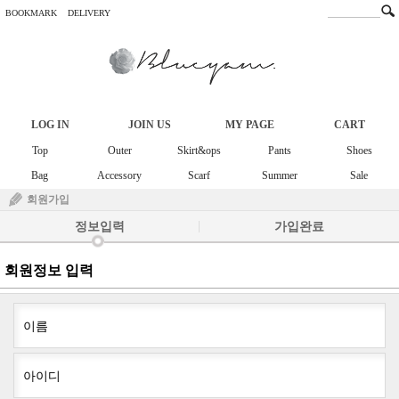
BOOKMARK
DELIVERY
LOG IN
JOIN US
MY PAGE
CART
Top
Outer
Skirt&ops
Pants
Shoes
Bag
Accessory
Scarf
Summer
Sale
회원가입
정보입력
가입완료
회원정보 입력
이름
아이디