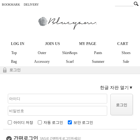
BOOKMARK
DELIVERY
LOG IN
JOIN US
MY PAGE
CART
Top
Outer
Skirt&ops
Pants
Shoes
Bag
Accessory
Scarf
Summer
Sale
로그인
한글 자판 열기
로그인
아이디 저장
자동 로그인
보안 로그인