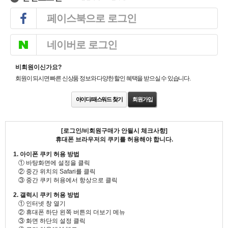
페이스북으로 로그인
네이버로 로그인
비회원이신가요?
회원이 되시면 빠른 신상품 정보와 다양한 할인 혜택을 받으실 수 있습니다.
아이디/패스워드 찾기
회원가입
[로그인/비회원구매가 안될시 체크사항]
휴대폰 브라우저의 쿠키를 허용해야 합니다.
1. 아이폰 쿠키 허용 방법
① 바탕화면에 설정을 클릭
② 중간 위치의 Safari를 클릭
③ 중간 쿠키 허용에서 항상으로 클릭
2. 갤럭시 쿠키 허용 방법
① 인터넷 창 열기
② 휴대폰 하단 왼쪽 버튼의 더보기 메뉴
③ 화면 하단의 설정 클릭