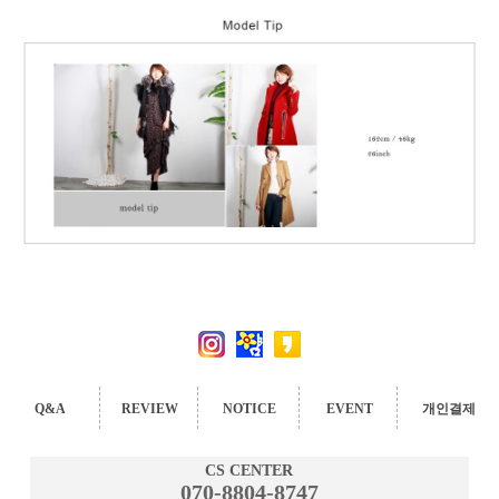
Q&A
REVIEW
NOTICE
EVENT
개인결제
CS CENTER
070-8804-8747