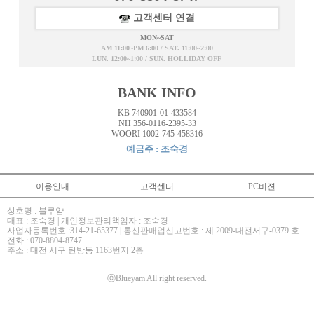
고객센터 연결
MON~SAT
AM 11:00~PM 6:00 / SAT. 11:00~2:00
LUN. 12:00~1:00 / SUN. HOLLIDAY OFF
BANK INFO
KB 740901-01-433584
NH 356-0116-2395-33
WOORI 1002-745-458316
예금주 : 조숙경
이용안내
고객센터
PC버젼
상호명 : 블루얌
대표 : 조숙경 | 개인정보관리책임자 : 조숙경
사업자등록번호 :314-21-65377 | 통신판매업신고번호 : 제 2009-대전서구-0379 호
전화 : 070-8804-8747
주소 : 대전 서구 탄방동 1163번지 2층
ⓒBlueyam All right reserved.