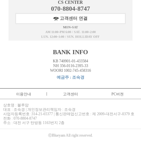
CS CENTER
070-8804-8747
고객센터 연결
MON~SAT
AM 11:00~PM 6:00 / SAT. 11:00~2:00
LUN. 12:00~1:00 / SUN. HOLLIDAY OFF
BANK INFO
KB 740901-01-433584
NH 356-0116-2395-33
WOORI 1002-745-458316
예금주 : 조숙경
이용안내
고객센터
PC버젼
상호명 : 블루얌
대표 : 조숙경 | 개인정보관리책임자 : 조숙경
사업자등록번호 :314-21-65377 | 통신판매업신고번호 : 제 2009-대전서구-0379 호
전화 : 070-8804-8747
주소 : 대전 서구 탄방동 1163번지 2층
ⓒBlueyam All right reserved.