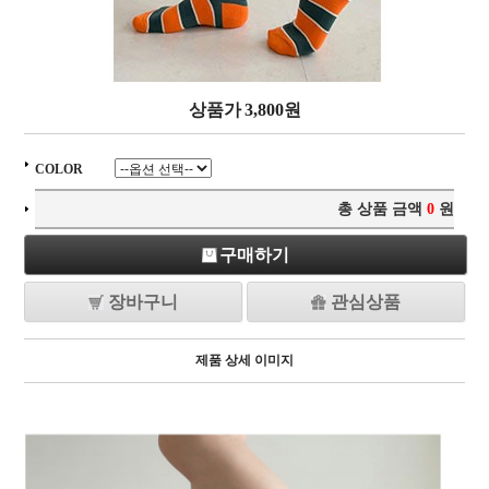
상품가
3,800
원
COLOR
총 상품 금액
0
원
구매하기
장바구니
관심상품
제품 상세 이미지