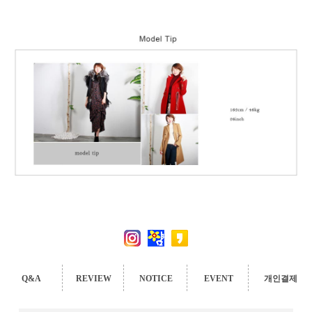
Q&A
REVIEW
NOTICE
EVENT
개인결제