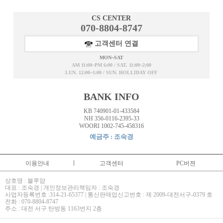
CS CENTER
070-8804-8747
고객센터 연결
MON~SAT
AM 11:00~PM 6:00 / SAT. 11:00~2:00
LUN. 12:00~1:00 / SUN. HOLLIDAY OFF
BANK INFO
KB 740901-01-433584
NH 356-0116-2395-33
WOORI 1002-745-458316
예금주 : 조숙경
이용안내
고객센터
PC버젼
상호명 : 블루얌
대표 : 조숙경 | 개인정보관리책임자 : 조숙경
사업자등록번호 :314-21-65377 | 통신판매업신고번호 : 제 2009-대전서구-0379 호
전화 : 070-8804-8747
주소 : 대전 서구 탄방동 1163번지 2층