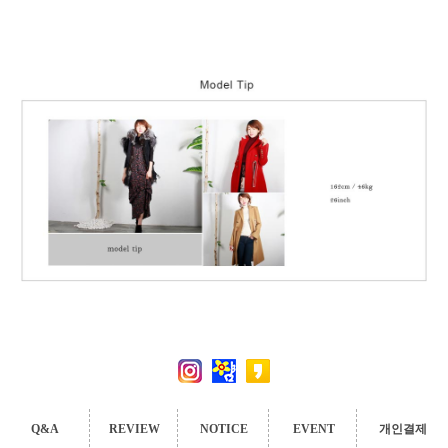
Q&A
REVIEW
NOTICE
EVENT
개인결제