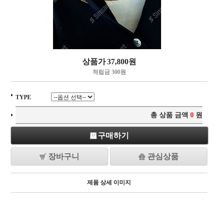
상품가
37,800
원
적립금 300원
TYPE
총 상품 금액
0
원
구매하기
장바구니
관심상품
제품 상세 이미지