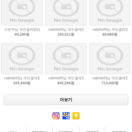
서은주님 개인결제창(실버 밑단 레이스 스커트S)
catella00님 개인결제창(9/4)
catella00님 개인결제창(8
65,280원
329,511원
80,080원
catella00님 개인결제창(8/31)
catella00님 개인결제창(8/29)
catella00님 개인결제창(8
625,944원
842,296원
713,440원
더보기