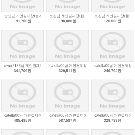
승연님 개인결제창(블라L,원피스-브라운)
보경님 개인결제창(핸드메이드 펄버튼자켓-아이55)
보경님 개인결제창(핸드메
191,700원
190,080원
120,000원
qwer2133님 개인결제창(리버시블무스탕+샤론 레이스 원피스)
catella00님 개인결제창(9/28)
catella00님 개인결제창(9
341,700원
329,511원
249,704원
catella00님 개인결제창(9/20)
catella00님 개인결제창(9/18)
catella00님 개인결제창(9
485,485원
587,587원
328,783원