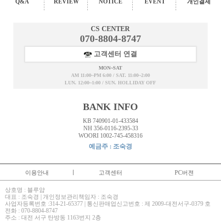
Q&A
REVIEW
NOTICE
EVENT
개인결제
CS CENTER
070-8804-8747
고객센터 연결
MON~SAT
AM 11:00~PM 6:00 / SAT. 11:00~2:00
LUN. 12:00~1:00 / SUN. HOLLIDAY OFF
BANK INFO
KB 740901-01-433584
NH 356-0116-2395-33
WOORI 1002-745-458316
예금주 : 조숙경
이용안내
고객센터
PC버젼
상호명 : 블루얌
대표 : 조숙경 | 개인정보관리책임자 : 조숙경
사업자등록번호 :314-21-65377 | 통신판매업신고번호 : 제 2009-대전서구-0379 호
전화 : 070-8804-8747
주소 : 대전 서구 탄방동 1163번지 2층